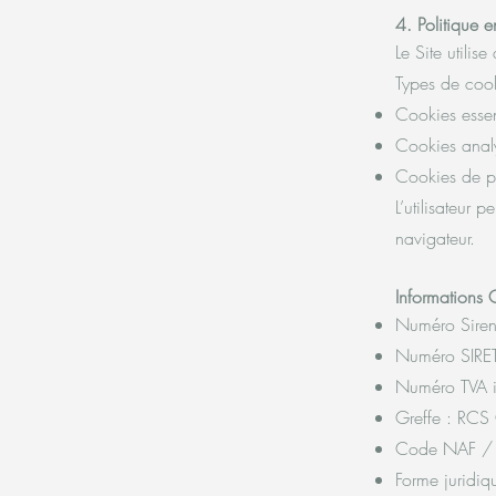
4. Politique 
Le Site utili
Types de cooki
Cookies essent
Cookies analyt
Cookies de pe
L’utilisateur 
navigateur.
Informations
Numéro Sire
Numéro SIR
Numéro TVA 
Greffe : RCS 
Code NAF / AP
Forme juridiqu