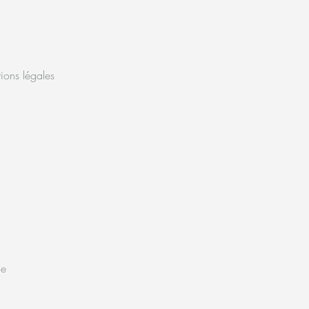
ions légales
ne