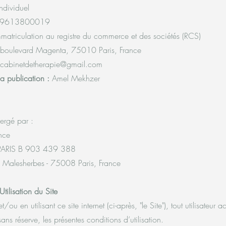
ndividuel
9613800019
matriculation au registre du commerce et des sociétés (RCS)
boulevard Magenta, 75010 Paris, France
.cabinetdetherapie@gmail.com
la publication :
Amel Mekhzer
bergé par :
nce
PARIS B 903 439 388
 Malesherbes - 75008 Paris, France
tilisation du Site
ou en utilisant ce site internet (ci-après, "le Site"), tout utilisateur a
sans réserve, les présentes conditions d’utilisation.