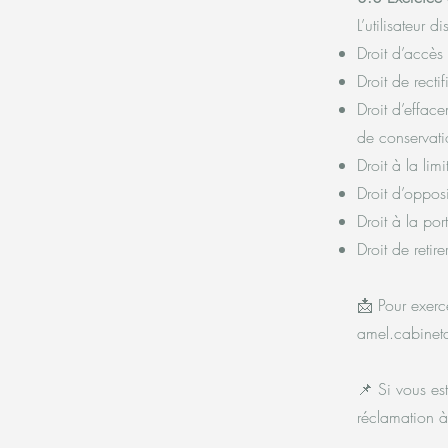
L’utilisateur 
Droit d’accès
Droit de recti
Droit d’effac
de conservati
Droit à la lim
Droit d’opposi
Droit à la por
Droit de reti
📩 Pour exerc
amel.cabinet
📌 Si vous es
réclamation 