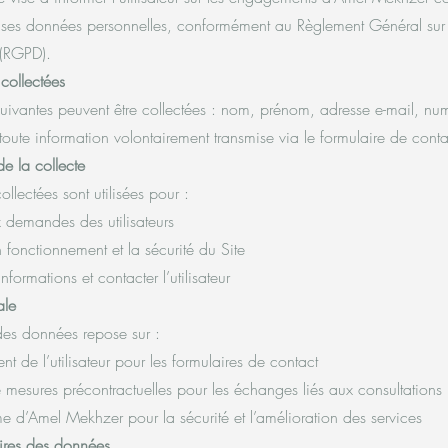
 ses données personnelles, conformément au Règlement Général sur 
(RGPD).
collectées
uivantes peuvent être collectées : nom, prénom, adresse e-mail, nu
toute information volontairement transmise via le formulaire de conta
de la collecte
llectées sont utilisées pour :
demandes des utilisateurs
 fonctionnement et la sécurité du Site
nformations et contacter l’utilisateur
ale
 des données repose sur :
t de l’utilisateur pour les formulaires de contact
e mesures précontractuelles pour les échanges liés aux consultations
time d’Amel Mekhzer pour la sécurité et l’amélioration des services
ires des données