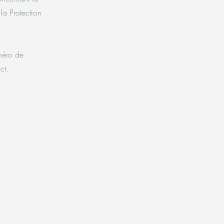
la Protection
méro de
ct.