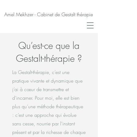
Amel Mekhzer - Cabinet de Gestalt thérapie
Qu’est-ce que la
Gestalt-thérapie ?
La Gestalt-thérapie, c’est une
pratique vivante et dynamique que
j’ai à cœur de transmettre et
d’incarner. Pour moi, elle est bien
plus qu’une méthode thérapeutique
: c’est une approche qui évolue
sans cesse, nourrie par l’instant
présent et par la richesse de chaque