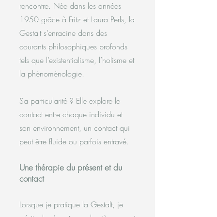
rencontre. Née dans les années
1950 grâce à Fritz et Laura Perls, la
Gestalt s’enracine dans des
courants philosophiques profonds
tels que l’existentialisme, l’holisme et
la phénoménologie.
Sa particularité ? Elle explore le
contact entre chaque individu et
son environnement, un contact qui
peut être fluide ou parfois entravé.
Une thérapie du présent et du
contact
Lorsque je pratique la Gestalt, je