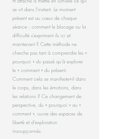
m’attache à mettre en lumière ce qui
se vit dans l’instant. Le moment
présent est au cœur de chaque
séance : comment le blocage ou la
difficulté s’expriment ils ici et
maintenant ? Cette méthode ne
cherche pas tant à comprendre les «
pourquoi » du passé qu’à explorer
le « comment » du présent.
Comment cela se manifeste-t-il dans
le corps, dans les émotions, dans
les relations ? Ce changement de
perspective, du « pourquoi » au «
comment », ouvre des espaces de
liberté et d’exploration
insoupçonnés.