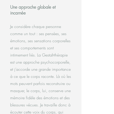
Une approche globale et
incarnée
Je considère chaque personne
comme un tout : ses pensées, ses
émotions, ses sensations corporelles
et ses comportements sont
intimement liés. La Gestalt-thérapie
est une approche psychocorporelle,
et j’accorde une grande importance
à ce que le corps raconte. Là où les
mots peuvent parfois reconstruire ou
masquer, le corps, lui, conserve une
mémoire fidèle des émotions et des
blessures vécues. Je travaille donc à
écouter cette voix du corps, qui